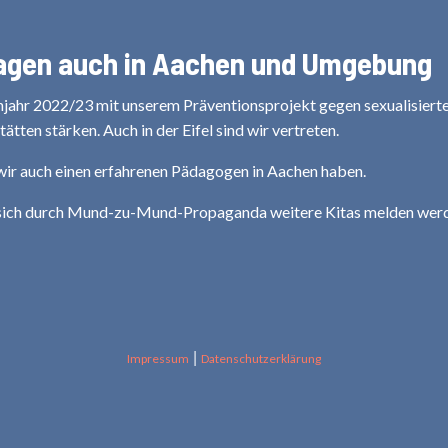
ragen auch in Aachen und Umgebung
njahr 2022/23 mit unserem Präventionsprojekt gegen sexualisiert
tten stärken. Auch in der Eifel sind wir vertreten.
a wir auch einen erfahrenen Pädagogen in Aachen haben.
s sich durch Mund-zu-Mund-Propaganda weitere Kitas melden werd
|
Impressum
Datenschutzerklärung