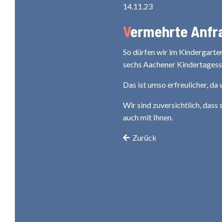
14.11.23
Vermehrte Anf
So dürfen wir im Kindergarte
sechs Aachener Kindertagesstä
Das ist umso erfreulicher, d
Wir sind zuversichtlich, das
auch mit Ihnen.
Zurück