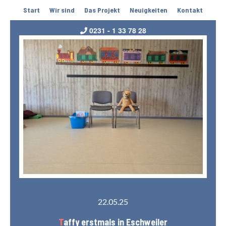
Start
Wir sind
Das Projekt
Neuigkeiten
Kontakt
0231 - 1 33 78 28
22.05.25
Taffy erstmals in Eschweiler