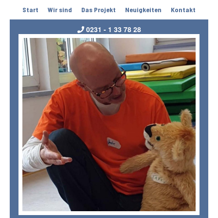
Start
Wir sind
Das Projekt
Neuigkeiten
Kontakt
0231 - 1 33 78 28